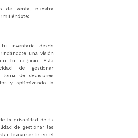
o de venta, nuestra
ermitiéndote:
tu inventario desde
brindándote una visión
 en tu negocio. Esta
cidad de gestionar
la toma de decisiones
tos y optimizando la
e la privacidad de tu
ilidad de gestionar las
star físicamente en el