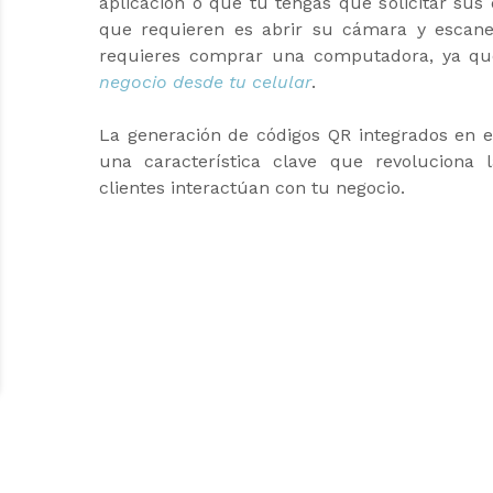
aplicación o que tú tengas que solicitar sus 
que requieren es abrir su cámara y escane
requieres comprar una computadora, ya q
negocio desde tu celular
.
La generación de códigos QR integrados en e
una característica clave que revoluciona
clientes interactúan con tu negocio.