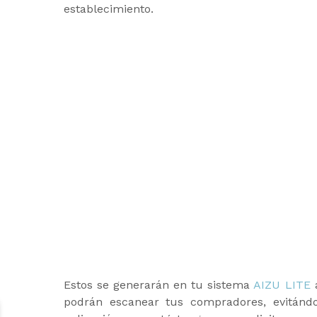
establecimiento.
Estos se generarán en tu sistema
AIZU LITE
a
podrán escanear tus compradores, evitándo