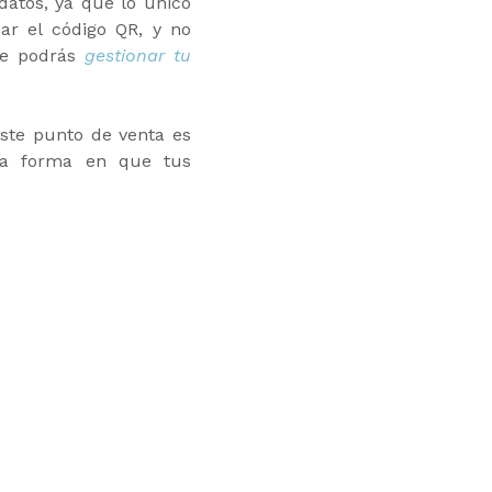
datos, ya que lo único
ar el código QR, y no
ue podrás
gestionar tu
ste punto de venta es
 la forma en que tus