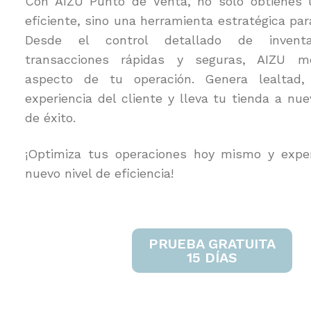
Con AIZU Punto de Venta, no solo obtienes 
eficiente, sino una herramienta estratégica par
Desde el control detallado de inventa
transacciones rápidas y seguras, AIZU m
aspecto de tu operación. Genera lealtad,
experiencia del cliente y lleva tu tienda a nu
de éxito.
¡Optimiza tus operaciones hoy mismo y expe
nuevo nivel de eficiencia!
PRUEBA GRATUITA
15 DÍAS