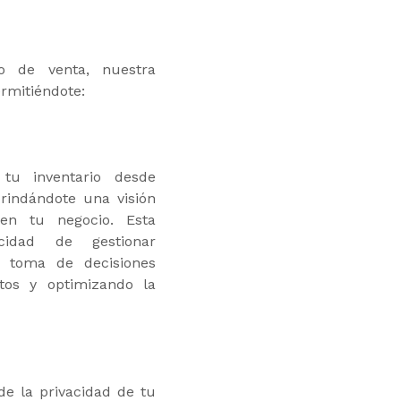
o de venta, nuestra
ermitiéndote:
tu inventario desde
brindándote una visión
 en tu negocio. Esta
cidad de gestionar
la toma de decisiones
tos y optimizando la
e la privacidad de tu