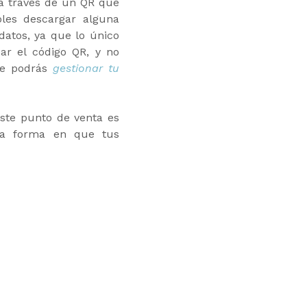
 través de un QR que
les descargar alguna
datos, ya que lo único
ar el código QR, y no
ue podrás
gestionar tu
ste punto de venta es
 la forma en que tus