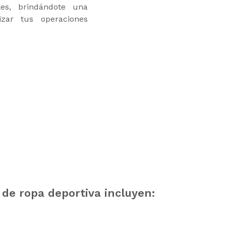
les, brindándote una
izar tus operaciones
 de ropa deportiva incluyen: