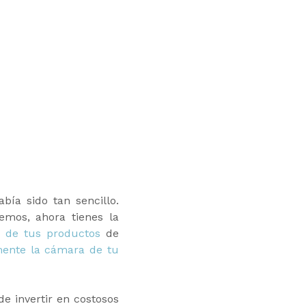
bía sido tan sencillo.
emos, ahora tienes la
 de tus productos
de
mente la cámara de tu
e invertir en costosos