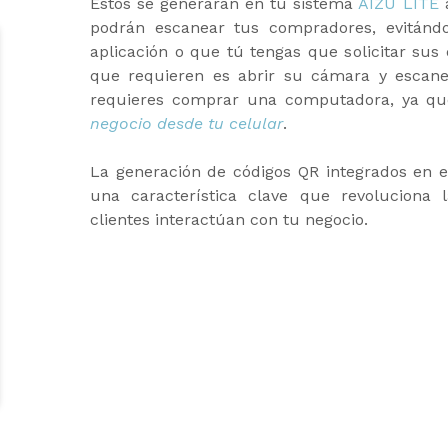
Estos se generarán en tu sistema
AIZU LITE
a
podrán escanear tus compradores, evitándo
aplicación o que tú tengas que solicitar sus 
que requieren es abrir su cámara y escane
requieres comprar una computadora, ya q
negocio desde tu celular
.
La generación de códigos QR integrados en e
una característica clave que revoluciona
clientes interactúan con tu negocio.