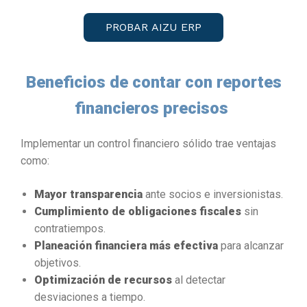
PROBAR AIZU ERP
Beneficios de contar con reportes
financieros precisos
Implementar un control financiero sólido trae ventajas
como:
Mayor transparencia
ante socios e inversionistas.
Cumplimiento de obligaciones fiscales
sin
contratiempos.
Planeación financiera más efectiva
para alcanzar
objetivos.
Optimización de recursos
al detectar
desviaciones a tiempo.