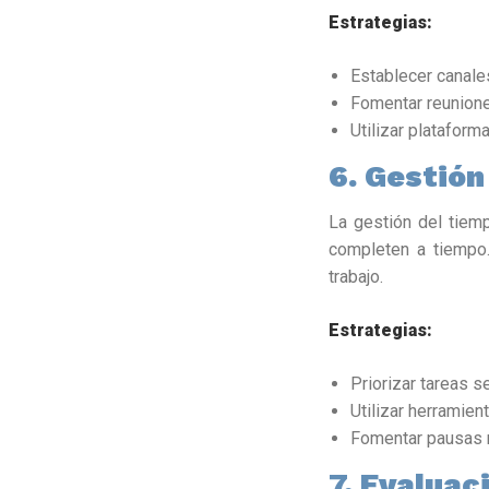
Estrategias:
Establecer canale
Fomentar reunione
Utilizar platafor
6. Gestión
La gestión del tiem
completen a tiempo.
trabajo.
Estrategias:
Priorizar tareas s
Utilizar herramien
Fomentar pausas r
7. Evaluac