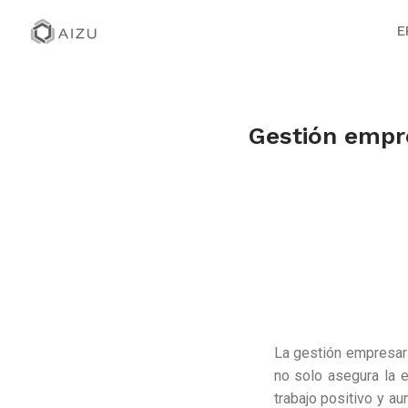
E
Gestión empre
La gestión empresari
no solo asegura la 
trabajo positivo y au