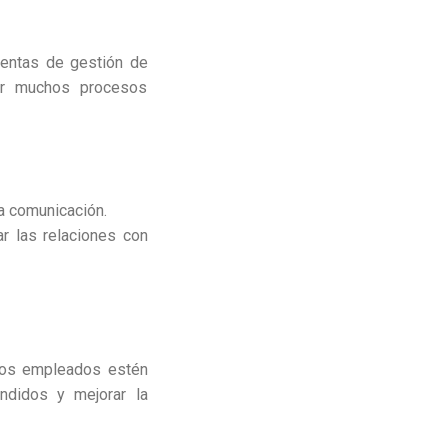
ientas de gestión de
zar muchos procesos
la comunicación.
 las relaciones con
 los empleados estén
ndidos y mejorar la