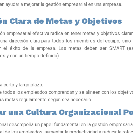
en ayudar a mejorar la gestión empresarial en una empresa.
ón Clara de Metas y Objetivos
ón empresarial efectiva radica en tener metas y objetivos clara
 una dirección clara para todos los miembros del equipo, sino
y el éxito de la empresa. Las metas deben ser SMART (esp
es y con un tiempo definido).
 corto y largo plazo.
 todos los empleados comprendan y se alineen con los objetiv
 las metas regularmente según sea necesario.
r una Cultura Organizacional Po
ional desempeña un papel fundamental en la gestión empresarial.
l de los empleados, aumentar la productividad y reducir la rotac