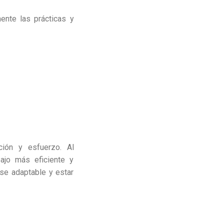
ente las prácticas y
ción y esfuerzo. Al
ajo más eficiente y
rse adaptable y estar