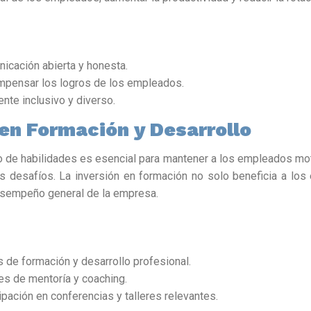
icación abierta y honesta.
mpensar los logros de los empleados.
nte inclusivo y diverso.
r en Formación y Desarrollo
uo de habilidades es esencial para mantener a los empleados m
s desafíos. La inversión en formación no solo beneficia a lo
esempeño general de la empresa.
 de formación y desarrollo profesional.
es de mentoría y coaching.
ipación en conferencias y talleres relevantes.