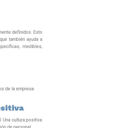
mente definidos. Esto
 que también ayuda a
ecíficas, medibles,
os de la empresa.
sitiva
 Una cultura positiva
ión de personal.