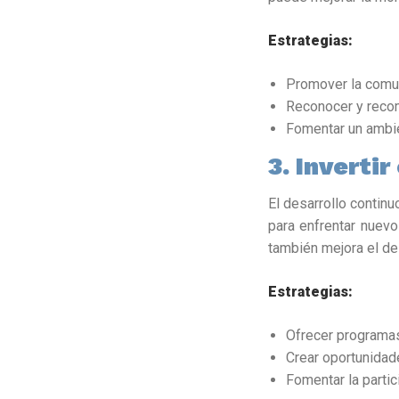
Estrategias:
Promover la comun
Reconocer y reco
Fomentar un ambie
3. Inverti
El desarrollo contin
para enfrentar nuevo
también mejora el d
Estrategias:
Ofrecer programas
Crear oportunidad
Fomentar la partic