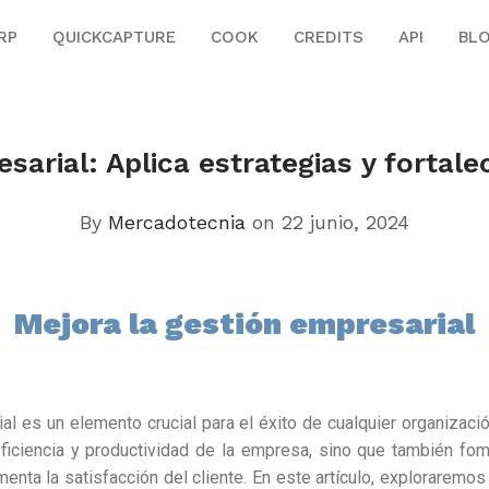
RP
QUICKCAPTURE
COOK
CREDITS
API
BL
sarial: Aplica estrategias y fortal
By
Mercadotecnia
on 22 junio, 2024
Mejora la gestión empresarial
al es un elemento crucial para el éxito de cualquier organizaci
eficiencia y productividad de la empresa, sino que también fo
menta la satisfacción del cliente. En este artículo, exploraremo