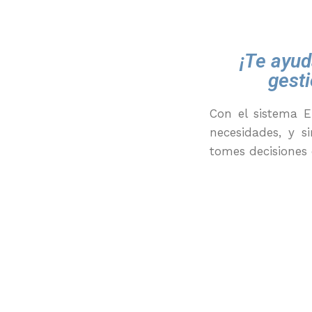
¡Te ayud
gest
Con
el
sistema 
necesidades, y si
tomes decisiones 