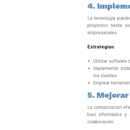
4. Implem
La tecnología puede
proyectos hasta so
empresariales.
Estrategias:
Utilizar software
Implementar sist
los clientes.
Emplear herramien
5. Mejorar
La comunicación efe
bien informados y 
colaboración.