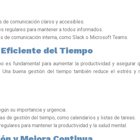
s de comunicación claros y accesibles.
s regulares para mantener a todos informados.
mas de comunicación interna, como Slack o Microsoft Teams.
 Eficiente del Tiempo
po es fundamental para aumentar la productividad y asegurar 
 Una buena gestión del tiempo también reduce el estrés y m
egún su importancia y urgencia.
tas de gestión del tiempo, como calendarios y listas de tareas.
egulares para mantener la productividad y la salud mental.
ión y Mejora Continua