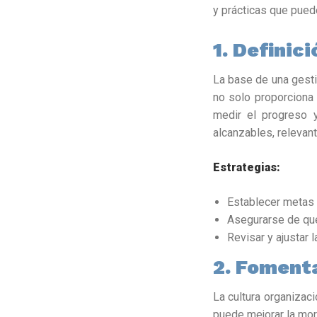
y prácticas que pued
1.
Definici
La base de una gesti
no solo proporciona
medir el progreso 
alcanzables, relevant
Estrategias:
Establecer metas a
Asegurarse de que
Revisar y ajustar
2. Fomenta
La cultura organizac
puede mejorar la mora