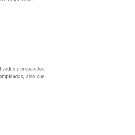
otivados y preparados
s empleados, sino que