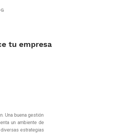
OG
ece tu empresa
ón. Una buena gestión
menta un ambiente de
s diversas estrategias