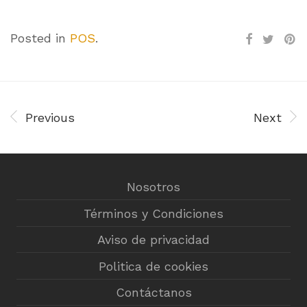
Posted in
POS
.
Previous
Next
Nosotros
Términos y Condiciones
Aviso de privacidad
Politica de cookies
Contáctanos