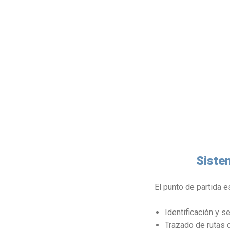
Siste
El punto de partida 
Identificación y s
Trazado de rutas c