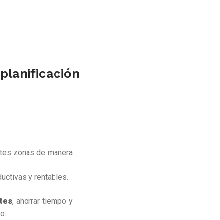
planificación
entes zonas de manera
uctivas y rentables.
ntes
, ahorrar tiempo y
o.