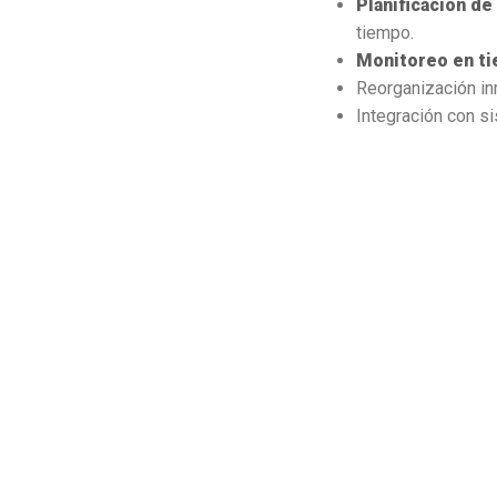
Planificación de
tiempo.
Monitoreo en ti
Reorganización inm
Integración con s