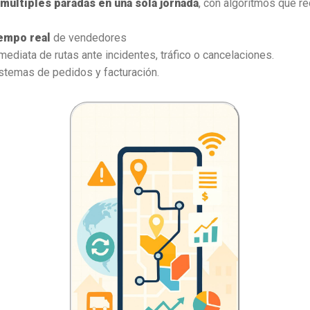
 múltiples paradas en una sola jornada
, con algoritmos que r
empo real
de vendedores
ediata de rutas ante incidentes, tráfico o cancelaciones.
istemas de pedidos y facturación.