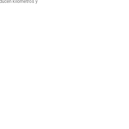
educen kilómetros y