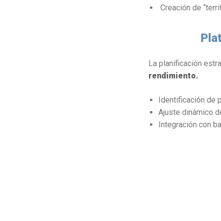
Creación de “terri
Pla
La planificación est
rendimiento.
Identificación de
Ajuste dinámico de
Integración con b