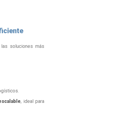
iciente
 las soluciones más
gísticos.
escalable
, ideal para