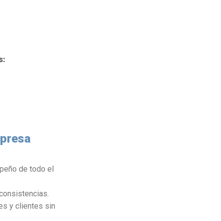
s:
mpresa
peño de todo el
consistencias.
s y clientes sin