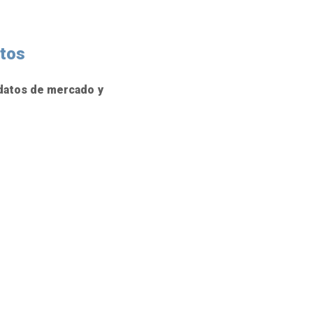
atos
 datos de mercado y