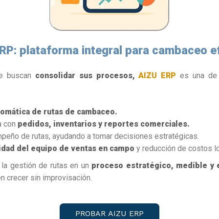
RP: plataforma integral para cambaceo ef
e buscan
consolidar sus procesos,
AIZU ERP
es una de
utomática de rutas de cambaceo.
ta con
pedidos, inventarios y reportes comerciales.
peño de rutas, ayudando a tomar decisiones estratégicas.
dad del equipo de ventas en campo
y reducción de costos lo
 la gestión de rutas en un
proceso estratégico, medible y 
 crecer sin improvisación.
PROBAR AIZU ERP