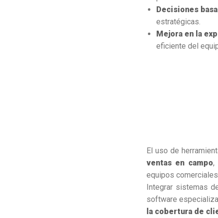
Decisiones basa
estratégicas.
Mejora en la exp
eficiente del equi
El uso de herramient
ventas en campo
,
equipos comerciales
Integrar sistemas d
software especializ
la cobertura de cli