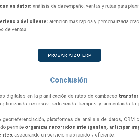
das en datos:
análisis de desempeño, ventas y rutas para plani
eriencia del cliente:
atención más rápida y personalizada graci
po de ventas.
PROBAR AIZU ERP
Conclusión
as digitales en la planificación de rutas de cambaceo
transfo
 optimizando recursos, reduciendo tiempos y aumentando la 
.
e georreferenciación, plataformas de análisis de datos, CRM c
ado permite
organizar recorridos inteligentes, anticipar im
entes
, asegurando un servicio más rápido y eficiente.