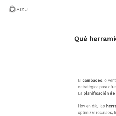
Qué herramie
El
cambaceo
, o ven
estratégica para ofre
La
planificación de
Hoy en día, las
herra
optimizar recursos, 