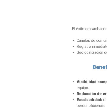
El éxito en cambace
Canales de comuni
Registro inmediato
Geolocalización d
Benef
Visibilidad comp
equipo.
Reducción de er
Escalabilidad:
el
perder eficiencia.