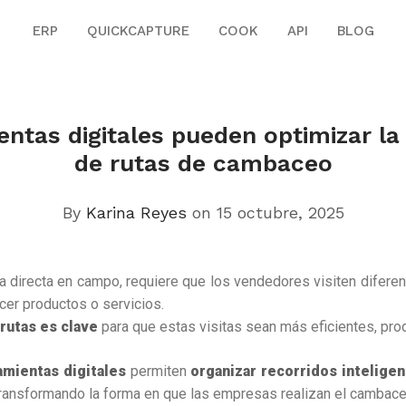
ERP
QUICKCAPTURE
COOK
API
BLOG
ntas digitales pueden optimizar la 
de rutas de cambaceo
By
Karina Reyes
on 15 octubre, 2025
ta directa en campo, requiere que los vendedores visiten difer
cer productos o servicios.
 rutas es clave
para que estas visitas sean más eficientes, prod
mientas digitales
permiten
organizar recorridos intelige
transformando la forma en que las empresas realizan el cambace