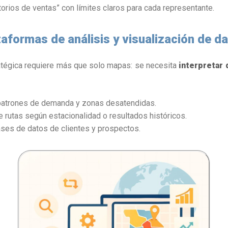
torios de ventas” con límites claros para cada representante.
taformas de análisis y visualización de d
ratégica requiere más que solo mapas: se necesita
interpretar
 patrones de demanda y zonas desatendidas.
 rutas según estacionalidad o resultados históricos.
ases de datos de clientes y prospectos.