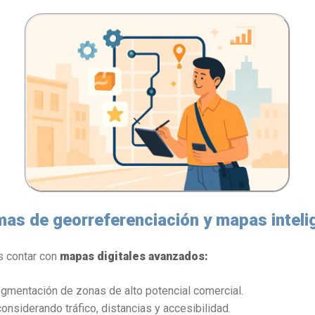
mas de georreferenciación y mapas inteli
es contar con
mapas digitales avanzados:
egmentación de zonas de alto potencial comercial.
onsiderando tráfico, distancias y accesibilidad.