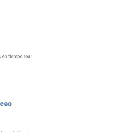
 en tiempo real:
aceo