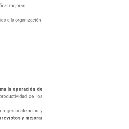
ficar mejoras
as a la organización
rma la operación de
productividad de los
on geolocalización y
previstos y mejorar