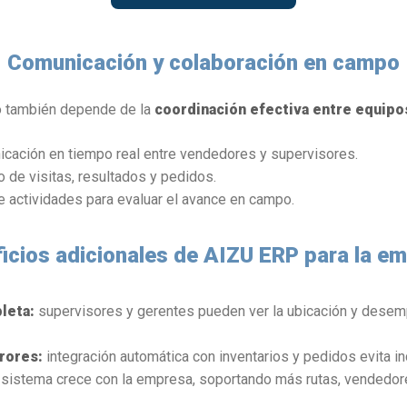
Comunicación y colaboración en campo
o también depende de la
coordinación efectiva entre equipo
cación en tiempo real entre vendedores y supervisores.
 de visitas, resultados y pedidos.
e actividades para evaluar el avance en campo.
icios adicionales de AIZU ERP para la e
leta:
supervisores y gerentes pueden ver la ubicación y desem
rores:
integración automática con inventarios y pedidos evita in
 sistema crece con la empresa, soportando más rutas, vendedore