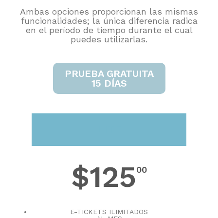
Ambas opciones proporcionan las mismas
funcionalidades; la única diferencia radica
en el período de tiempo durante el cual
puedes utilizarlas.
PRUEBA GRATUITA
15 DÍAS
LITE
$125
00
E-TICKETS ILIMITADOS