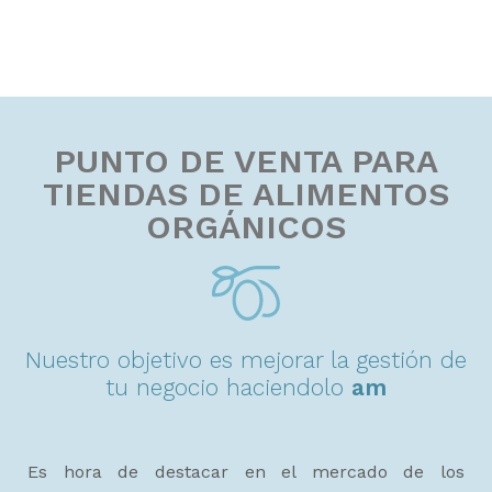
PUNTO DE VENTA PARA
TIENDAS DE ALIMENTOS
ORGÁNICOS
Nuestro objetivo es mejorar la gestión de
tu negocio haciendolo
a
m
i
g
a
b
l
e
.
Es hora de destacar en el mercado de los