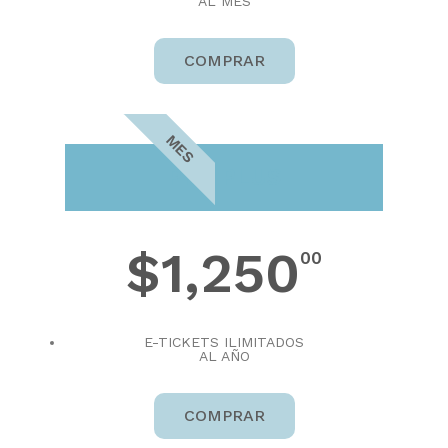
AL MES
COMPRAR
MES
PRO PLUS
$1,250
00
E-TICKETS ILIMITADOS
AL AÑO
COMPRAR