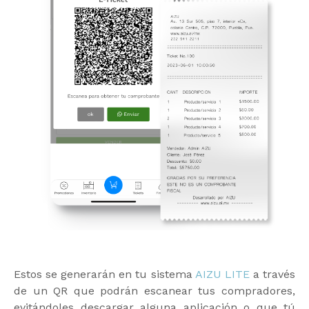
Estos se generarán en tu sistema
AIZU LITE
a través
de un QR que podrán escanear tus compradores,
evitándoles descargar alguna aplicación o que tú