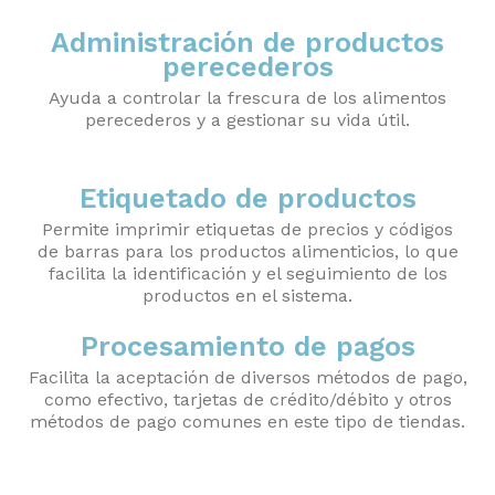
Administración de productos
perecederos
Ayuda a controlar la frescura de los alimentos
perecederos y a gestionar su vida útil.
Etiquetado de productos
Permite imprimir etiquetas de precios y códigos
de barras para los productos alimenticios, lo que
facilita la identificación y el seguimiento de los
productos en el sistema.
Procesamiento de pagos
Facilita la aceptación de diversos métodos de pago,
como efectivo, tarjetas de crédito/débito y otros
métodos de pago comunes en este tipo de tiendas.