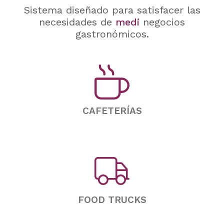
Sistema diseñado para satisfacer las
necesidades de
m
e
d
i
a
n
o
s
negocios
gastronómicos.
CAFETERÍAS
FOOD TRUCKS