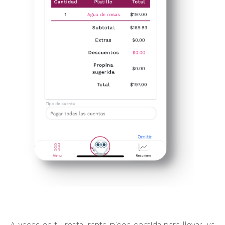
A veces en tu restaurante piden comida para llevar, ya