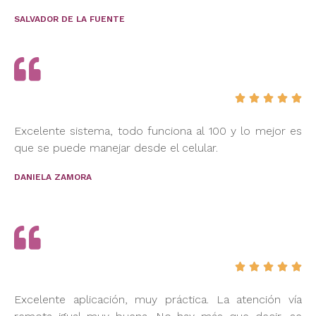
SALVADOR DE LA FUENTE





Excelente sistema, todo funciona al 100 y lo mejor es
que se puede manejar desde el celular.
DANIELA ZAMORA





Excelente aplicación, muy práctica. La atención vía