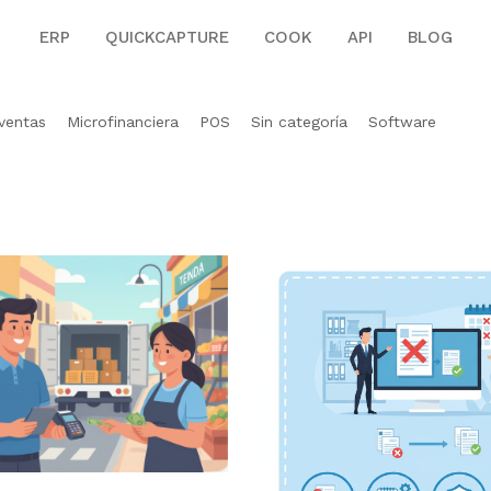
ERP
QUICKCAPTURE
COOK
API
BLOG
ventas
Microfinanciera
POS
Sin categoría
Software