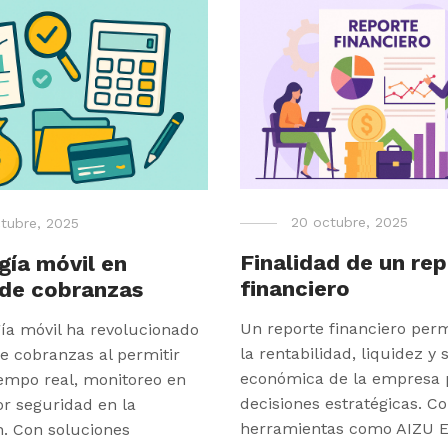
20 octubre, 2025
tubre, 2025
Finalidad de un re
gía móvil en
financiero
 de cobranzas
Un reporte financiero perm
ía móvil ha revolucionado
la rentabilidad, liquidez y 
de cobranzas al permitir
económica de la empresa 
iempo real, monitoreo en
decisiones estratégicas. C
r seguridad en la
herramientas como AIZU E
n. Con soluciones