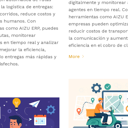
digitalmente y monitorear 
la logística de entregas:
agentes en tiempo real. C
corridos, reduce costos y
herramientas como AIZU ER
res humanos. Con
empresas pueden optimiza
as como AIZU ERP, puedes
reducir costos de transpor
rutas, monitorear
la comunicación y aument
 en tiempo real y analizar
eficiencia en el cobro de cl
mejorar la eficiencia,
More
do entregas más rápidas y
isfechos.