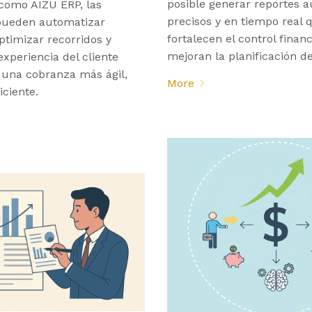
posible generar reportes a
 como AIZU ERP, las
precisos y en tiempo real 
pueden automatizar
fortalecen el control financ
ptimizar recorridos y
mejoran la planificación de
experiencia del cliente
 una cobranza más ágil,
More
iciente.