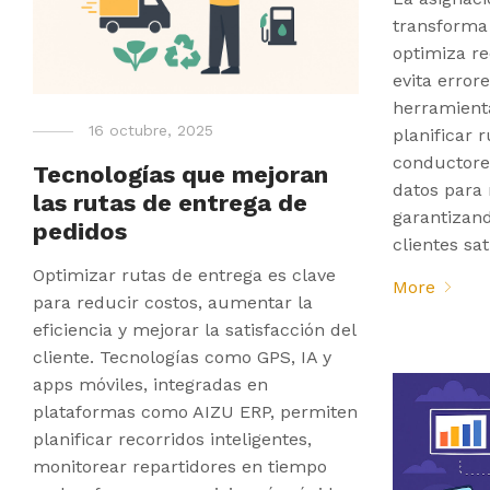
transforma 
optimiza re
evita erro
herramient
16 octubre, 2025
planificar 
conductores
Tecnologías que mejoran
datos para 
las rutas de entrega de
garantizan
pedidos
clientes sat
Optimizar rutas de entrega es clave
More
para reducir costos, aumentar la
eficiencia y mejorar la satisfacción del
cliente. Tecnologías como GPS, IA y
apps móviles, integradas en
plataformas como AIZU ERP, permiten
planificar recorridos inteligentes,
monitorear repartidores en tiempo