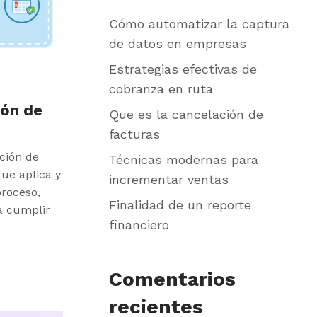
Cómo automatizar la captura
de datos en empresas
Estrategias efectivas de
cobranza en ruta
ión de
Que es la cancelación de
facturas
ción de
Técnicas modernas para
que aplica y
incrementar ventas
proceso,
Finalidad de un reporte
a cumplir
financiero
Comentarios
recientes