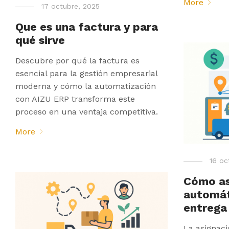
More
17 octubre, 2025
Que es una factura y para
qué sirve
Descubre por qué la factura es
esencial para la gestión empresarial
moderna y cómo la automatización
con AIZU ERP transforma este
proceso en una ventaja competitiva.
More
16 oc
Cómo as
automát
entrega
La asignac