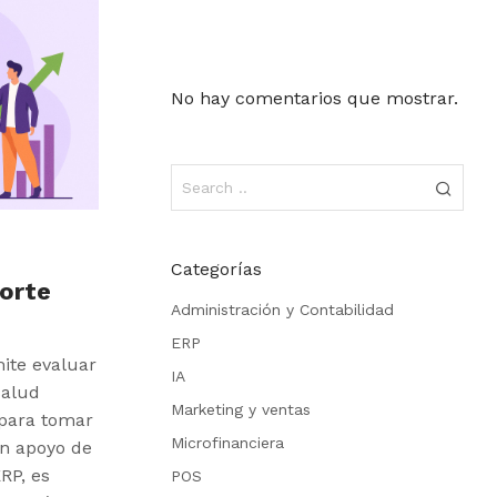
No hay comentarios que mostrar.
Categorías
porte
Administración y Contabilidad
ERP
ite evaluar
IA
salud
Marketing y ventas
para tomar
Microfinanciera
on apoyo de
RP, es
POS