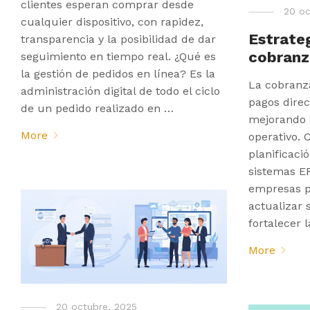
clientes esperan comprar desde
20 oc
cualquier dispositivo, con rapidez,
Estrate
transparencia y la posibilidad de dar
cobranz
seguimiento en tiempo real. ¿Qué es
la gestión de pedidos en línea? Es la
La cobranza
administración digital de todo el ciclo
pagos dire
de un pedido realizado en …
mejorando l
More
operativo.
planificaci
sistemas E
empresas p
actualizar 
fortalecer l
More
20 octubre, 2025