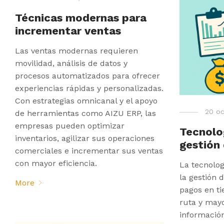
Técnicas modernas para
incrementar ventas
Las ventas modernas requieren
movilidad, análisis de datos y
procesos automatizados para ofrecer
experiencias rápidas y personalizadas.
Con estrategias omnicanal y el apoyo
20 oc
de herramientas como AIZU ERP, las
empresas pueden optimizar
Tecnolo
inventarios, agilizar sus operaciones
gestión
comerciales e incrementar sus ventas
con mayor eficiencia.
La tecnolog
la gestión 
More
pagos en t
ruta y mayo
informació