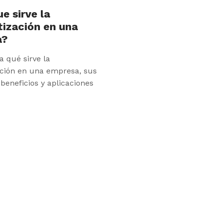
e sirve la
ización en una
a?
 qué sirve la
ción en una empresa, sus
 beneficios y aplicaciones