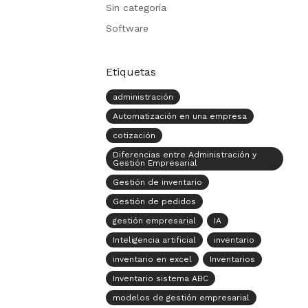
Sin categoría
Software
Etiquetas
administración
Automatización en una empresa
cotización
Diferencias entre Administración y
Gestión Empresarial
Gestión de inventario
Gestión de pedidos
gestión empresarial
IA
Inteligencia artificial
inventario
inventario en excel
Inventarios
Inventario sistema ABC
modelos de gestión empresarial