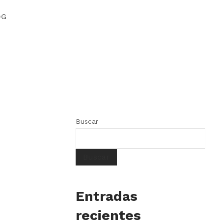
OG
Buscar
Buscar
Entradas
recientes