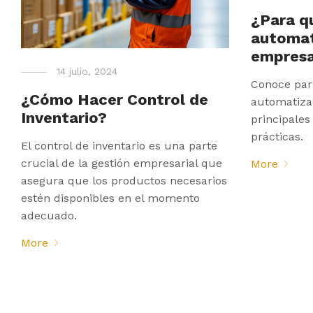
¿Para qu
automat
empres
14 julio, 2024
Conoce para
¿Cómo Hacer Control de
automatiza
Inventario?
principales
prácticas.
El control de inventario es una parte
crucial de la gestión empresarial que
More
asegura que los productos necesarios
estén disponibles en el momento
adecuado.
More