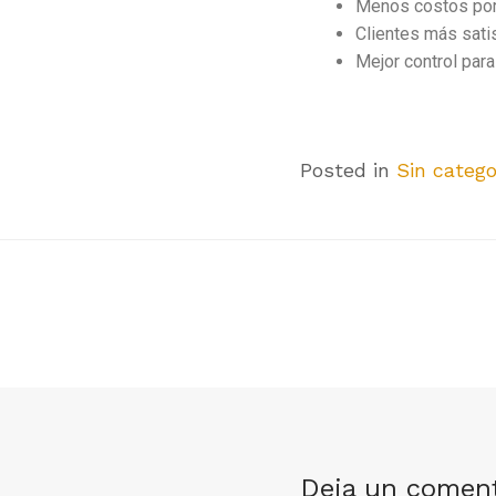
Menos costos por 
Clientes más satis
Mejor control para
Posted in
Sin catego
Deja un coment