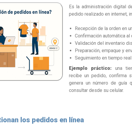
Es la administración digital d
pedido realizado en internet, i
Recepción de la orden en un
Confirmación automática al c
Validación del inventario di
Preparación, empaque y env
Seguimiento en tiempo real 
Ejemplo práctico:
una tie
recibe un pedido, confirma 
genera un número de guía q
consultar desde su celular.
ionan los pedidos en línea