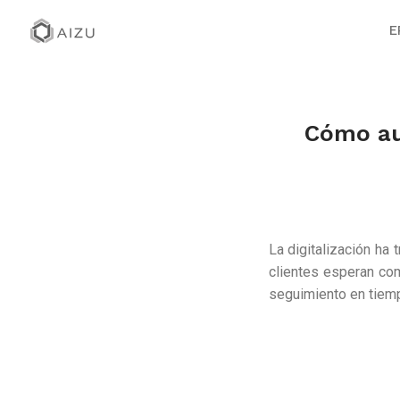
E
Cómo au
La digitalización ha
clientes esperan com
seguimiento en tiemp