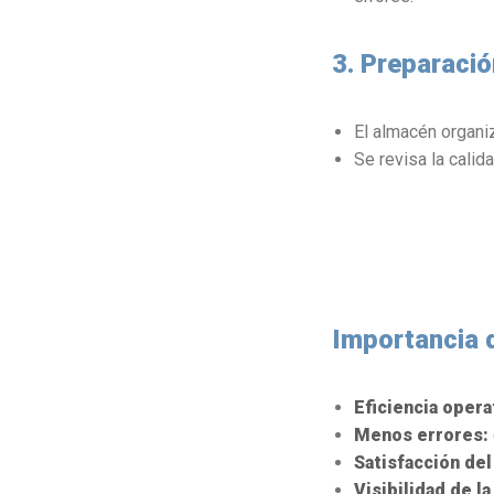
3. Preparaci
El almacén organi
Se revisa la calida
Importancia 
Eficiencia opera
Menos errores:
Satisfacción del
Visibilidad de l