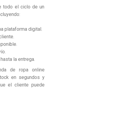
e todo el ciclo de un
ncluyendo:
a plataforma digital.
liente.
sponible.
ío.
hasta la entrega.
nda de ropa online
stock en segundos y
ue el cliente puede