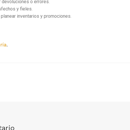
devoluciones o errores.
fechos y fieles.
 planear inventarios y promociones.
ría
.
ario