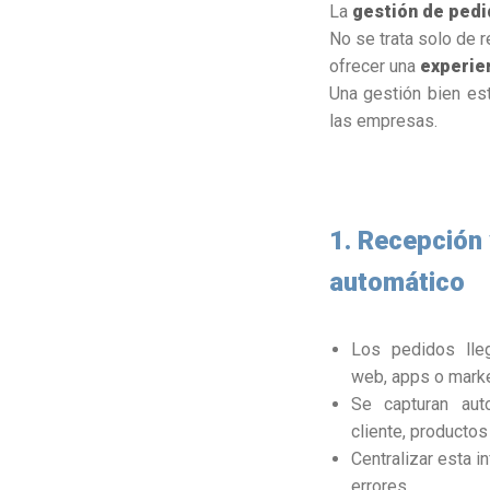
La
gestión de pedi
No se trata solo de r
ofrecer una
experien
Una gestión bien est
las empresas.
1. Recepción 
automático
Los pedidos lleg
web, apps o marke
Se capturan aut
cliente, productos
Centralizar esta i
errores.