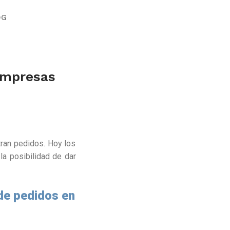
OG
empresas
tran pedidos. Hoy los
la posibilidad de dar
de pedidos en