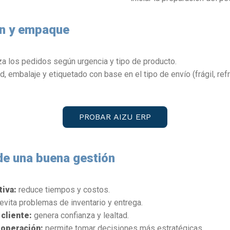
ón y empaque
za los pedidos según urgencia y tipo de producto.
d, embalaje y etiquetado con base en el tipo de envío (frágil, ref
PROBAR AIZU ERP
de una buena gestión
tiva:
reduce tiempos y costos.
evita problemas de inventario y entrega.
 cliente:
genera confianza y lealtad.
a operación:
permite tomar decisiones más estratégicas.