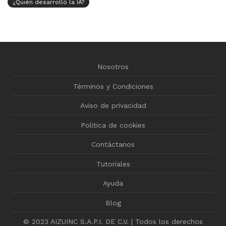
¿Quién desarrolló la IA?
Nosotros
Términos y Condiciones
Aviso de privacidad
Politica de cookies
Contáctanos
Tutoriales
Ayuda
Blog
© 2023 AIZUINC S.A.P.I. DE C.V. | Todos los derechos