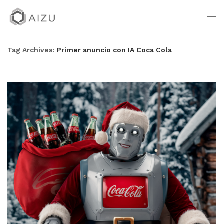
Tag Archives:
Primer anuncio con IA Coca Cola