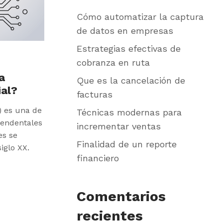
Cómo automatizar la captura
de datos en empresas
Estrategias efectivas de
cobranza en ruta
a
Que es la cancelación de
ial?
facturas
A) es una de
Técnicas modernas para
cendentales
incrementar ventas
es se
Finalidad de un reporte
iglo XX.
financiero
Comentarios
recientes