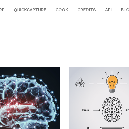
RP
QUICKCAPTURE
COOK
CREDITS
API
BL