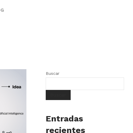
OG
Buscar
Buscar
Entradas
recientes