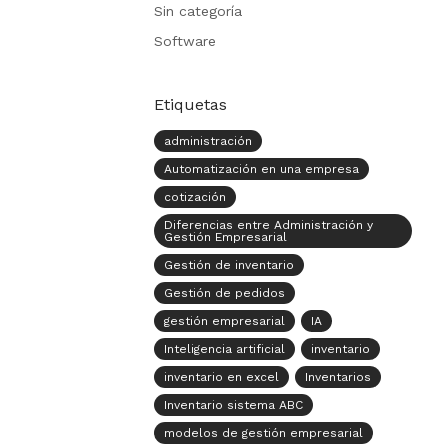
Sin categoría
Software
Etiquetas
administración
Automatización en una empresa
cotización
Diferencias entre Administración y
Gestión Empresarial
Gestión de inventario
Gestión de pedidos
gestión empresarial
IA
Inteligencia artificial
inventario
inventario en excel
Inventarios
Inventario sistema ABC
modelos de gestión empresarial