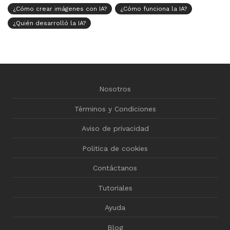
¿Cómo crear imágenes con IA?
¿Cómo funciona la IA?
¿Quién desarrolló la IA?
Nosotros
Términos y Condiciones
Aviso de privacidad
Politica de cookies
Contáctanos
Tutoriales
Ayuda
Blog