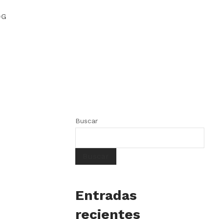
OG
Buscar
Buscar
Entradas
recientes