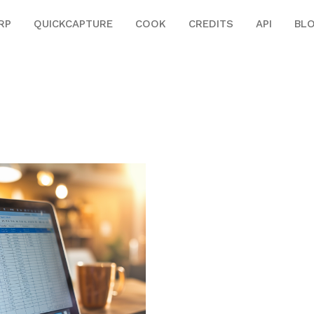
RP
QUICKCAPTURE
COOK
CREDITS
API
BL