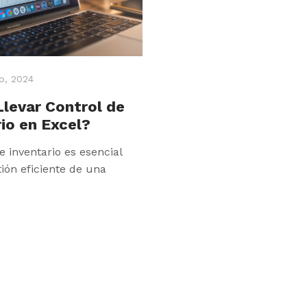
io, 2024
levar Control de
io en Excel?
de inventario es esencial
tión eficiente de una