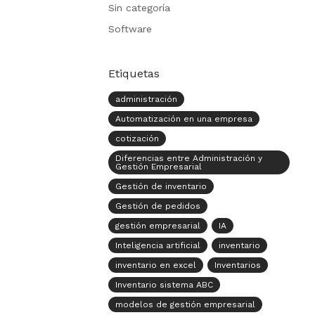
Sin categoría
Software
Etiquetas
administración
Automatización en una empresa
cotización
Diferencias entre Administración y
Gestión Empresarial
Gestión de inventario
Gestión de pedidos
gestión empresarial
IA
Inteligencia artificial
inventario
inventario en excel
Inventarios
Inventario sistema ABC
modelos de gestión empresarial