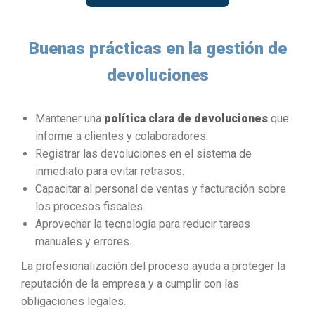
Buenas prácticas en la gestión de
devoluciones
Mantener una
política clara de devoluciones
que
informe a clientes y colaboradores.
Registrar las devoluciones en el sistema de
inmediato para evitar retrasos.
Capacitar al personal de ventas y facturación sobre
los procesos fiscales.
Aprovechar la tecnología para reducir tareas
manuales y errores.
La profesionalización del proceso ayuda a proteger la
reputación de la empresa y a cumplir con las
obligaciones legales.