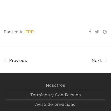
Posted in
ERP
.
Previous
Next
Nosotros
Términos y Condiciones
Aviso de privacidad