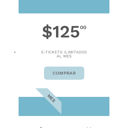
LITE
$125
00
E-TICKETS ILIMITADOS
AL MES
COMPRAR
MES
PRO PLUS