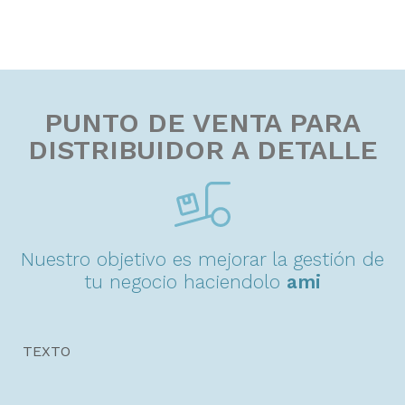
PUNTO DE VENTA PARA
DISTRIBUIDOR A DETALLE
Nuestro objetivo es mejorar la gestión de
tu negocio haciendolo
a
m
i
g
a
b
l
e
.
TEXTO