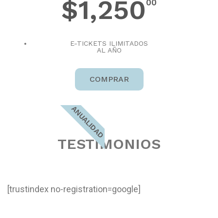
$1,250
00
E-TICKETS ILIMITADOS
AL AÑO
COMPRAR
ANUALIDAD
TESTIMONIOS
[trustindex no-registration=google]