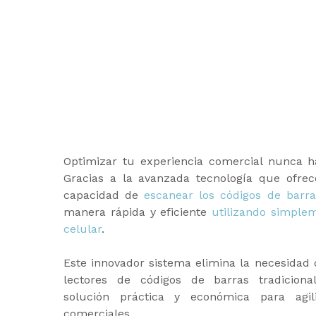
Optimizar tu experiencia comercial nunca ha
Gracias a la avanzada tecnología que ofrec
capacidad de
escanear los códigos de barra
manera rápida y eficiente
utilizando simple
celular
.
Este innovador sistema elimina la necesidad d
lectores de códigos de barras tradiciona
solución práctica y económica para agil
comerciales.