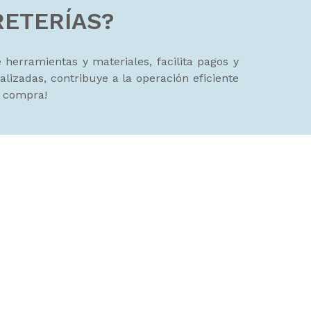
RETERÍAS?
 herramientas y materiales, facilita pagos y
izadas, contribuye a la operación eficiente
a compra!