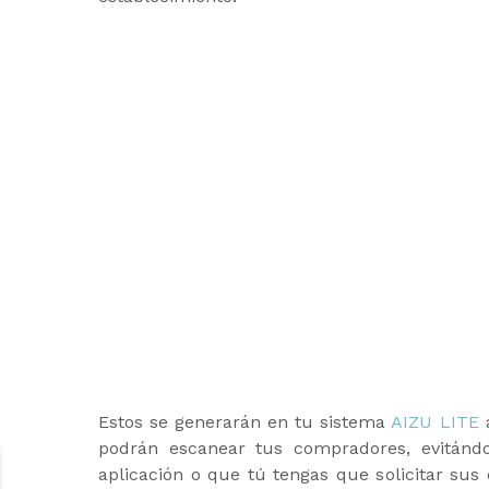
Estos se generarán en tu sistema
AIZU LITE
a
podrán escanear tus compradores, evitándo
aplicación o que tú tengas que solicitar sus 