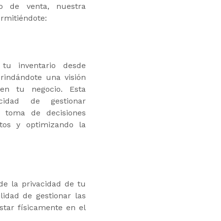
o de venta, nuestra
ermitiéndote:
tu inventario desde
brindándote una visión
 en tu negocio. Esta
cidad de gestionar
la toma de decisiones
tos y optimizando la
e la privacidad de tu
ilidad de gestionar las
star físicamente en el