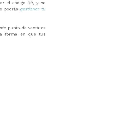
ar el código QR, y no
ue podrás
gestionar tu
ste punto de venta es
 la forma en que tus