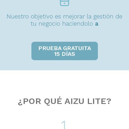
Nuestro objetivo es mejorar la gestión de
tu negocio haciendolo
a
m
i
g
a
b
l
e
.
PRUEBA GRATUITA
15 DÍAS
¿POR QUÉ AIZU LITE?