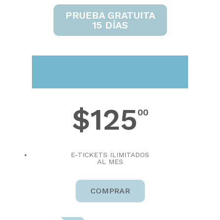
PRUEBA GRATUITA
15 DÍAS
LITE
$125
00
E-TICKETS ILIMITADOS
AL MES
COMPRAR