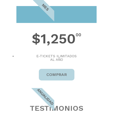
MES
PRO PLUS
$1,250
00
E-TICKETS ILIMITADOS
AL AÑO
COMPRAR
ANUALIDAD
TESTIMONIOS