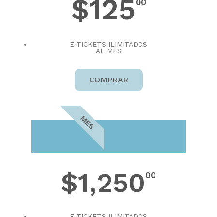
$125
00
E-TICKETS ILIMITADOS
AL MES
COMPRAR
MES
PRO PLUS
$1,250
00
E-TICKETS ILIMITADOS