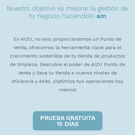
Nuestro objetivo es mejorar la gestión de
tu negocio haciendolo
a
m
i
g
a
b
l
e
.
En AIZU, no solo proporcionamos un Punto de
Venta, ofrecemos la herramienta clave para el
crecimiento sostenible de tu tienda de productos
de limpieza. Descubre el poder de AIZU Punto de
Venta y lleva tu tienda a nuevos niveles de
eficiencia y éxito. ¡Optimiza tus operaciones hoy
mismo!
PRUEBA GRATUITA
15 DÍAS