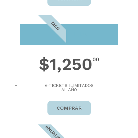
MES
PRO PLUS
$1,250
00
E-TICKETS ILIMITADOS
AL AÑO
COMPRAR
ANUALIDAD