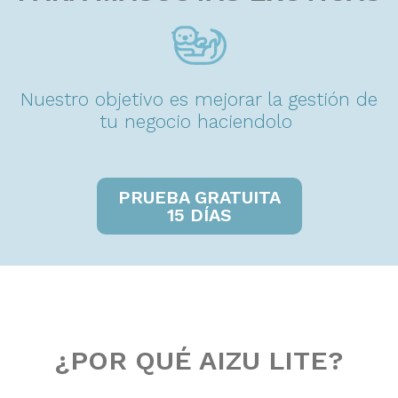
Nuestro objetivo es mejorar la gestión de
tu negocio haciendolo
a
m
i
g
a
b
l
e
.
PRUEBA GRATUITA
15 DÍAS
¿POR QUÉ AIZU LITE?