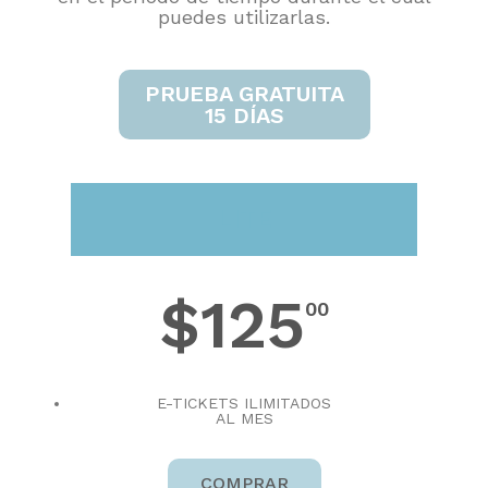
puedes utilizarlas.
PRUEBA GRATUITA
15 DÍAS
LITE
$125
00
E-TICKETS ILIMITADOS
AL MES
COMPRAR