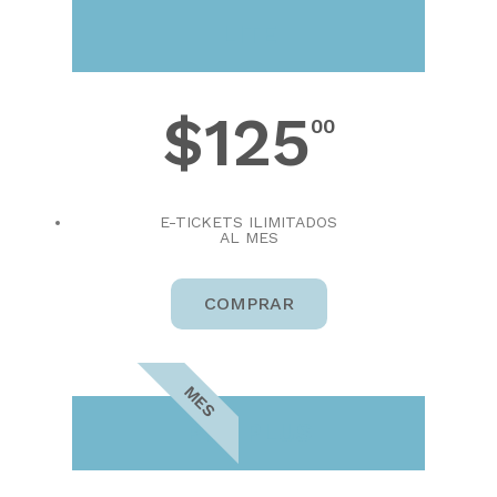
LITE
$125
00
E-TICKETS ILIMITADOS
AL MES
COMPRAR
MES
PRO PLUS