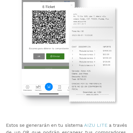
Estos se generarán en tu sistema
AIZU LITE
a través
de un QR que podrán escanear tus compradores,