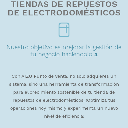
TIENDAS DE REPUESTOS
DE ELECTRODOMÉSTICOS
Nuestro objetivo es mejorar la gestión de
tu negocio haciendolo
a
m
i
g
a
b
l
e
.
Con AIZU Punto de Venta, no solo adquieres un
sistema, sino una herramienta de transformación
para el crecimiento sostenible de tu tienda de
repuestos de electrodomésticos. ¡Optimiza tus
operaciones hoy mismo y experimenta un nuevo
nivel de eficiencia!