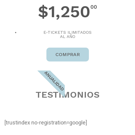
$1,250
00
E-TICKETS ILIMITADOS
AL AÑO
COMPRAR
ANUALIDAD
TESTIMONIOS
[trustindex no-registration=google]