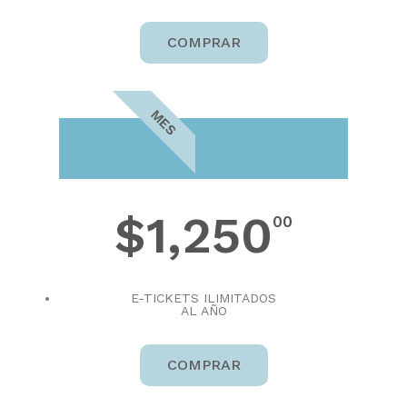
COMPRAR
MES
PRO PLUS
$1,250
00
E-TICKETS ILIMITADOS
AL AÑO
COMPRAR