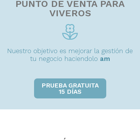
PUNTO DE VENTA PARA
VIVEROS
Nuestro objetivo es mejorar la gestión de
tu negocio haciendolo
a
m
i
g
a
b
l
e
.
PRUEBA GRATUITA
15 DÍAS