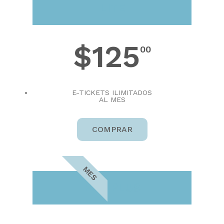
LITE
$125
00
E-TICKETS ILIMITADOS
AL MES
COMPRAR
MES
PRO PLUS