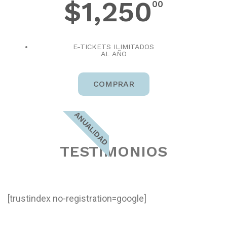
$1,250
00
E-TICKETS ILIMITADOS
AL AÑO
COMPRAR
ANUALIDAD
TESTIMONIOS
[trustindex no-registration=google]