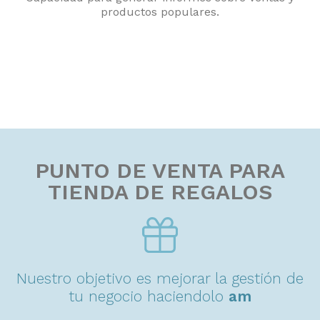
productos populares.
PUNTO DE VENTA PARA
TIENDA DE REGALOS
Nuestro objetivo es mejorar la gestión de
tu negocio haciendolo
a
m
i
g
a
b
l
e
.