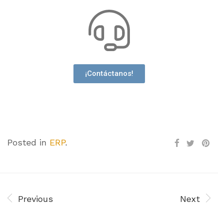
¡Contáctanos!
Posted in
ERP
.
Previous
Next