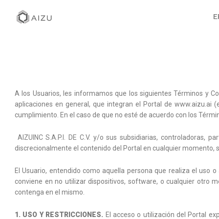
E
A los Usuarios, les informamos que los siguientes Términos y Con
aplicaciones en general, que integran el Portal de www.aizu.ai (
cumplimiento. En el caso de que no esté de acuerdo con los Términ
AIZUINC S.A.P.I. DE C.V.
y/o sus subsidiarias, controladoras, par
discrecionalmente el contenido del Portal en cualquier momento, s
El Usuario, entendido como aquella persona que realiza el uso o 
conviene en no utilizar dispositivos, software, o cualquier otro 
contenga en el mismo.
1. USO Y RESTRICCIONES.
El acceso o utilización del Portal ex