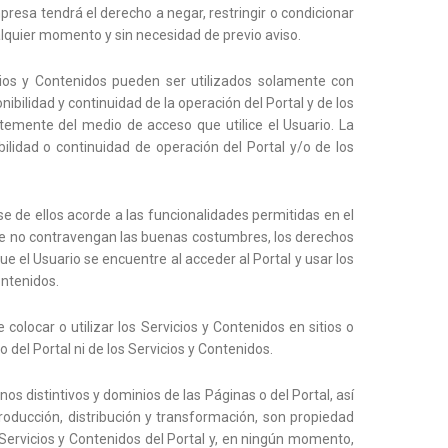
mpresa tendrá el derecho a negar, restringir o condicionar
cualquier momento y sin necesidad de previo aviso.
cios y Contenidos pueden ser utilizados solamente con
ibilidad y continuidad de la operación del Portal y de los
entemente del medio de acceso que utilice el Usuario. La
lidad o continuidad de operación del Portal y/o de los
se de ellos acorde a las funcionalidades permitidas en el
o que no contravengan las buenas costumbres, los derechos
ue el Usuario se encuentre al acceder al Portal y usar los
ontenidos.
e colocar o utilizar los Servicios y Contenidos en sitios o
 del Portal ni de los Servicios y Contenidos.
os distintivos y dominios de las Páginas o del Portal, así
roducción, distribución y transformación, son propiedad
 Servicios y Contenidos del Portal y, en ningún momento,