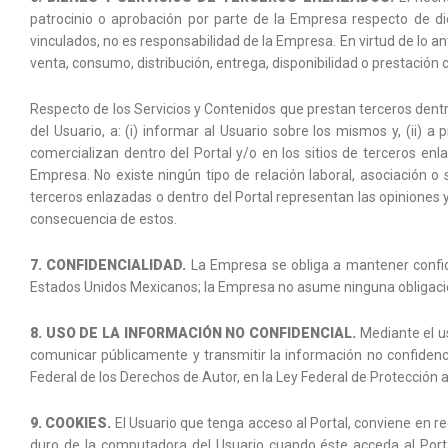
patrocinio o aprobación por parte de la Empresa respecto de dich
vinculados, no es responsabilidad de la Empresa. En virtud de lo a
venta, consumo, distribución, entrega, disponibilidad o prestación c
Respecto de los Servicios y Contenidos que prestan terceros dentr
del Usuario, a: (i) informar al Usuario sobre los mismos y, (ii)
comercializan dentro del Portal y/o en los sitios de terceros e
Empresa. No existe ningún tipo de relación laboral, asociación o
terceros enlazadas o dentro del Portal representan las opiniones 
consecuencia de estos.
7. CONFIDENCIALIDAD.
La Empresa se obliga a mantener confide
Estados Unidos Mexicanos; la Empresa no asume ninguna obligación
8. USO DE LA INFORMACIÓN NO CONFIDENCIAL.
Mediante el uso
comunicar públicamente y transmitir la información no confidenci
Federal de los Derechos de Autor, en la Ley Federal de Protección a
9. COOKIES.
El Usuario que tenga acceso al Portal, conviene en re
duro de la computadora del Usuario cuando éste acceda al Porta