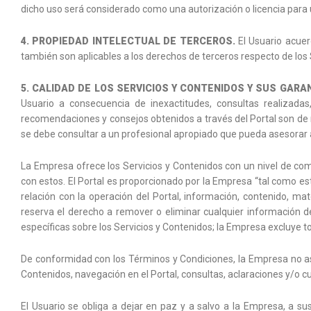
dicho uso será considerado como una autorización o licencia para u
4. PROPIEDAD INTELECTUAL DE TERCEROS.
El Usuario acuer
también son aplicables a los derechos de terceros respecto de los 
5. CALIDAD DE LOS SERVICIOS Y CONTENIDOS Y SUS GARA
Usuario a consecuencia de inexactitudes, consultas realizadas
recomendaciones y consejos obtenidos a través del Portal son de n
se debe consultar a un profesional apropiado que pueda asesorar 
La Empresa ofrece los Servicios y Contenidos con un nivel de com
con estos. El Portal es proporcionado por la Empresa “tal como est
relación con la operación del Portal, información, contenido, ma
reserva el derecho a remover o eliminar cualquier información de
específicas sobre los Servicios y Contenidos; la Empresa excluye t
De conformidad con los Términos y Condiciones, la Empresa no asu
Contenidos, navegación en el Portal, consultas, aclaraciones y/o 
El Usuario se obliga a dejar en paz y a salvo a la Empresa, a sus