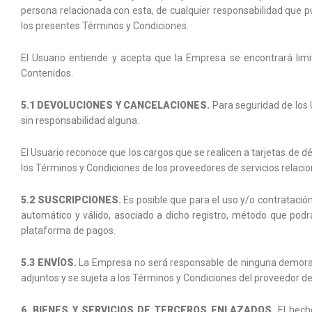
persona relacionada con esta, de cualquier responsabilidad que pud
los presentes Términos y Condiciones.
El Usuario entiende y acepta que la Empresa se encontrará limi
Contenidos.
5.1 DEVOLUCIONES Y CANCELACIONES.
Para seguridad de los 
sin responsabilidad alguna.
El Usuario reconoce que los cargos que se realicen a tarjetas de dé
los Términos y Condiciones de los proveedores de servicios relaci
5.2 SUSCRIPCIONES.
Es posible que para el uso y/o contratació
automático y válido, asociado a dicho registro, método que podrá
plataforma de pagos.
5.3 ENVÍOS.
La Empresa no será responsable de ninguna demora y/
adjuntos y se sujeta a los Términos y Condiciones del proveedor de
6. BIENES Y SERVICIOS DE TERCEROS ENLAZADOS.
El hecho