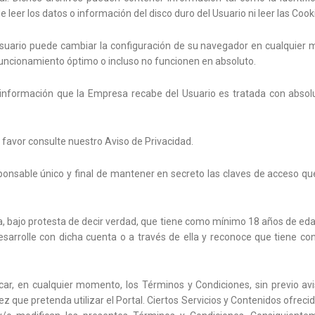
 leer los datos o información del disco duro del Usuario ni leer las Cook
uario puede cambiar la configuración de su navegador en cualquier m
 funcionamiento óptimo o incluso no funcionen en absoluto.
información que la Empresa recabe del Usuario es tratada con absolu
favor consulte nuestro Aviso de Privacidad.
onsable único y final de mantener en secreto las claves de acceso que 
ra, bajo protesta de decir verdad, que tiene como mínimo 18 años de edad
sarrolle con dicha cuenta o a través de ella y reconoce que tiene co
r, en cualquier momento, los Términos y Condiciones, sin previo avi
que pretenda utilizar el Portal. Ciertos Servicios y Contenidos ofrecido