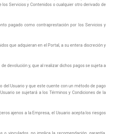
e los Servicios y Contenidos o cualquier otro derivado de
monto pagado como contraprestación por los Servicios y
dos que adquieran en el Portal, a su entera discreción y
 de devolución y, que al realizar dichos pagos se sujeta a
stro del Usuario y que este cuente con un método de pago
 Usuario se sujetará a los Términos y Condiciones de la
ros ajenos a la Empresa, el Usuario acepta los riesgos
s o vinculados, no implica la recomendación, garantía,