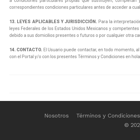
a condiciones particulares propias que sustituyen, completan
correspondientes condiciones particulares antes de acceder a cual
13. LEYES APLICABLES Y JURISDICCIÓN.
Para la interpretació
leyes Federales de los Estados Unidos Mexicanos y competentes l
debido a sus domicilios presentes o futuros o por cualquier otra ca
14. CONTACTO.
El Usuario puede contactar, en todo momento, al 
con el Portal y/o con los presentes Términos y Condiciones en ho
Nosotros
Términos y Condiciones
© 202