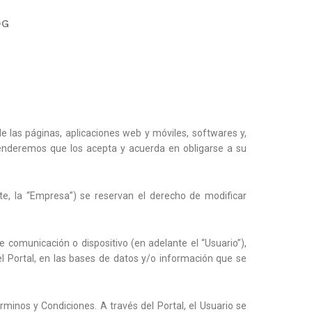
OG
e las páginas, aplicaciones web y móviles, softwares y,
entenderemos que los acepta y acuerda en obligarse a su
nte, la “Empresa”) se reservan el derecho de modificar
 comunicación o dispositivo (en adelante el “Usuario”),
del Portal, en las bases de datos y/o información que se
rminos y Condiciones. A través del Portal, el Usuario se