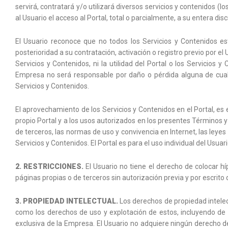
servirá, contratará y/o utilizará diversos servicios y contenidos (
al Usuario el acceso al Portal, total o parcialmente, a su entera di
El Usuario reconoce que no todos los Servicios y Contenidos es
posterioridad a su contratación, activación o registro previo por el
Servicios y Contenidos, ni la utilidad del Portal o los Servicios
Empresa no será responsable por daño o pérdida alguna de cualqu
Servicios y Contenidos.
El aprovechamiento de los Servicios y Contenidos en el Portal, es 
propio Portal y a los usos autorizados en los presentes Términos y
de terceros, las normas de uso y convivencia en Internet, las leyes 
Servicios y Contenidos. El Portal es para el uso individual del Usu
2. RESTRICCIONES.
El Usuario no tiene el derecho de colocar hípe
páginas propias o de terceros sin autorización previa y por escrito 
3. PROPIEDAD INTELECTUAL.
Los derechos de propiedad intelectu
como los derechos de uso y explotación de estos, incluyendo de m
exclusiva de la Empresa. El Usuario no adquiere ningún derecho de