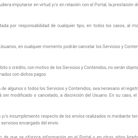
iera imputarse en virtud y/o en relación con el Portal, la prestación d
tada por responsabilidad de cualquier tipo, en todos los casos, al 
Usuarios, en cualquier momento podrán cancelar los Servicios y Conteni
bito o crédito, con motivo de los Servicios y Contenidos, no serán objeto
onados con dichos pagos.
n de algunos o todos los Servicios y Contenidos, sea necesario el regi
 ser modificado o cancelado, a discreción del Usuario. En su caso, el
o incumplimiento respecto de los envíos realizados ni mediante terce
 servicios encargado del envío.
 de que se ofrezca información en el Portal o en otros sitios ligado