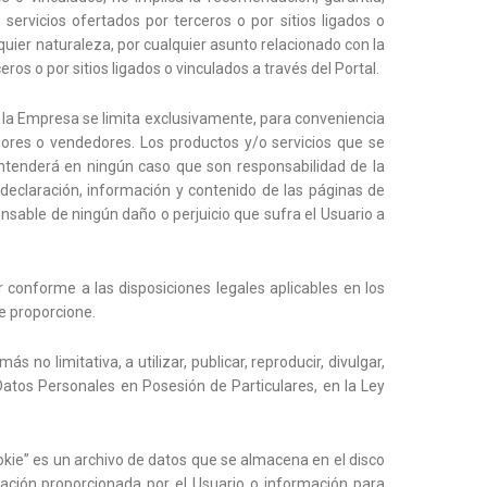
servicios ofertados por terceros o por sitios ligados o
quier naturaleza, por cualquier asunto relacionado con la
ros o por sitios ligados o vinculados a través del Portal.
, la Empresa se limita exclusivamente, para conveniencia
edores o vendedores. Los productos y/o servicios que se
entenderá en ningún caso que son responsabilidad de la
 declaración, información y contenido de las páginas de
nsable de ningún daño o perjuicio que sufra el Usuario a
conforme a las disposiciones legales aplicables en los
e proporcione.
no limitativa, a utilizar, publicar, reproducir, divulgar,
Datos Personales en Posesión de Particulares, en la Ley
okie” es un archivo de datos que se almacena en el disco
cación proporcionada por el Usuario o información para