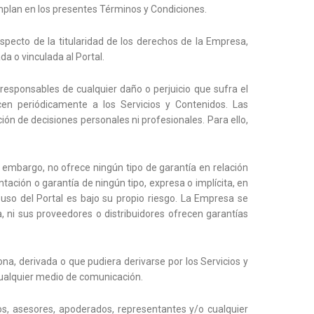
templan en los presentes Términos y Condiciones.
especto de la titularidad de los derechos de la Empresa,
a o vinculada al Portal.
responsables de cualquier daño o perjuicio que sufra el
cen periódicamente a los Servicios y Contenidos. Las
ón de decisiones personales ni profesionales. Para ello,
 embargo, no ofrece ningún tipo de garantía en relación
tación o garantía de ningún tipo, expresa o implícita, en
 uso del Portal es bajo su propio riesgo. La Empresa se
, ni sus proveedores o distribuidores ofrecen garantías
a, derivada o que pudiera derivarse por los Servicios y
 cualquier medio de comunicación.
ados, asesores, apoderados, representantes y/o cualquier