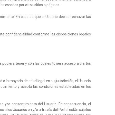
ies creadas por otros sitios o páginas.
omento. En caso de que el Usuario decida rechazar las
ta confidencialidad conforme las disposiciones legales
pudiera tener y con las cuales tuviera acceso a ciertos
 o la mayoría de edad legal en su jurisdicción; el Usuario
nocimiento y acepta las condiciones establecidas en los
so y/o consentimiento del Usuario. En consecuencia, el
s a los Usuarios en y/o a través del Portal están sujetos