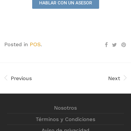
HABLAR CON UN ASESOR
Posted in
POS
.
Previous
Next
Nosotros
Términos y Condiciones
Aviso de privacidad