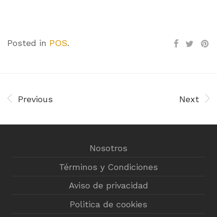
Posted in
POS
.
Previous
Next
Nosotros
Términos y Condiciones
Aviso de privacidad
Politica de cookies