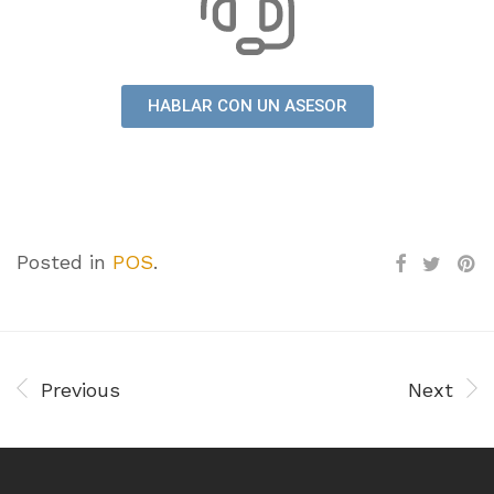
HABLAR CON UN ASESOR
Posted in
POS
.
Previous
Next