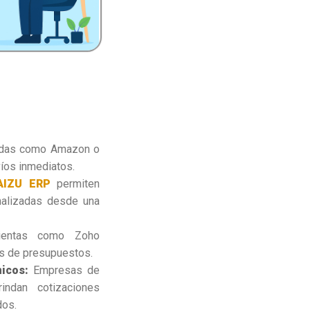
das como Amazon o
íos inmediatos.
AIZU ERP
permiten
nalizadas desde una
entas como Zoho
s de presupuestos.
icos:
Empresas de
rindan cotizaciones
dos.