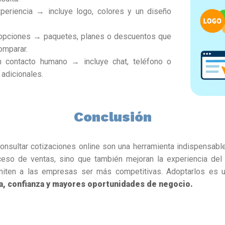
xperiencia → incluye logo, colores y un diseño
 opciones → paquetes, planes o descuentos que
omparar.
 contacto humano → incluye chat, teléfono o
 adicionales.
Conclusión
nsultar cotizaciones online son una herramienta indispensable 
ceso de ventas, sino que también mejoran la experiencia del c
miten a las empresas ser más competitivas. Adoptarlos es 
ia, confianza y mayores oportunidades de negocio.