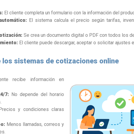
s:
El cliente completa un formulario con la información del produc
automático:
El sistema calcula el precio según tarifas, inve
otización:
Se crea un documento digital o PDF con todos los de
imiento:
El cliente puede descargar, aceptar o solicitar ajustes e
 los sistemas de cotizaciones online
iente recibe información en
4/7:
No depende del horario
.
recios y condiciones claras
po:
Menos llamadas, correos y
es.