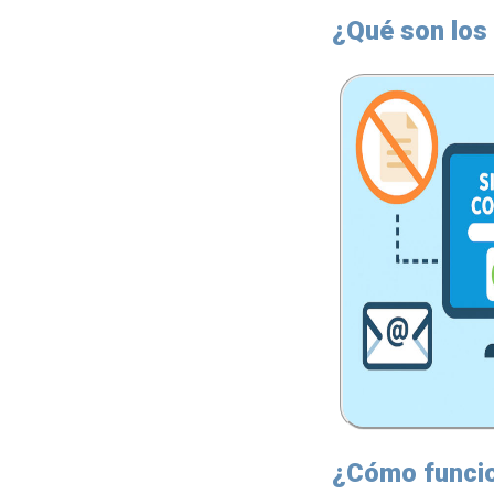
¿Qué son los 
¿Cómo funcio