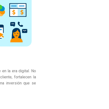
en la era digital. No
liente, fortalecen la
una inversión que se