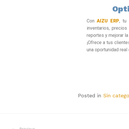
Opt
Con
AIZU ERP
, tu
inventarios, precio
reportes y mejorar la
¡Ofrece a tus cliente
una oportunidad real
Posted in
Sin catego
Previous