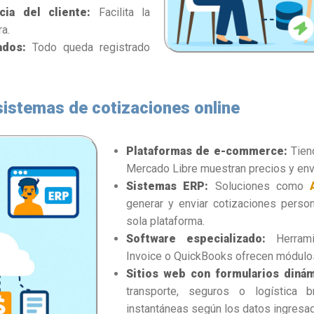
cia del cliente:
Facilita la
a.
ados:
Todo queda registrado
sistemas de cotizaciones online
Plataformas de e-commerce:
Tien
Mercado Libre muestran precios y env
Sistemas ERP:
Soluciones como
generar y enviar cotizaciones perso
sola plataforma.
Software especializado:
Herrami
Invoice o QuickBooks ofrecen módulo
Sitios web con formularios dinám
transporte, seguros o logística b
instantáneas según los datos ingresa