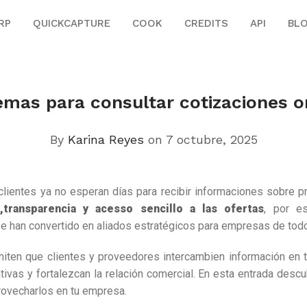
RP
QUICKCAPTURE
COOK
CREDITS
API
BL
emas para consultar cotizaciones o
By
Karina Reyes
on 7 octubre, 2025
s clientes ya no esperan días para recibir informaciones sobre 
,transparencia y acesso sencillo a las ofertas
, por e
se han convertido en aliados estratégicos para empresas de tod
iten que clientes y proveedores intercambien información en t
tivas y fortalezcan la relación comercial. En esta entrada desc
rovecharlos en tu empresa.