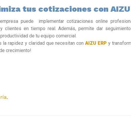
imiza tus cotizaciones con AIZU
 empresa puede implementar cotizaciones online profesiona
s y clientes en tiempo real. Además, permite dar seguimiento
 productividad de tu equipo comercial.
s la rapidez y claridad que necesitan con
AIZU ERP
y transform
 de crecimiento!
ría
.