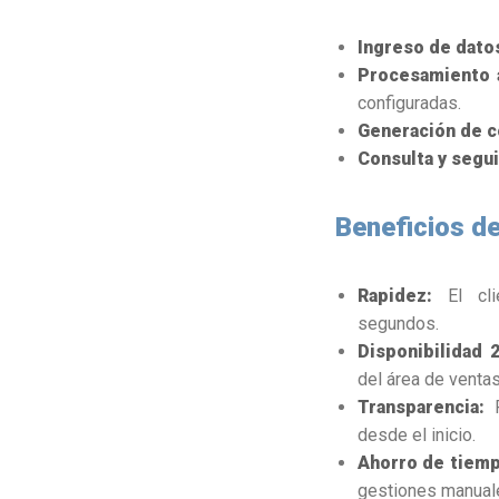
Ingreso de dato
Procesamiento 
configuradas.
Generación de c
Consulta y segu
Beneficios de
Rapidez:
El cl
segundos.
Disponibilidad 2
del área de ventas
Transparencia:
P
desde el inicio.
Ahorro de tiem
gestiones manual