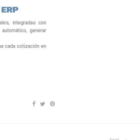
 ERP
les, integradas con
 automático, generar
a cada cotización en
Next