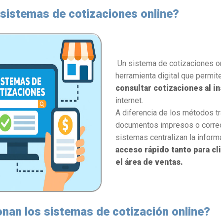
sistemas de cotizaciones online?
Un sistema de cotizaciones on
herramienta digital que permit
consultar cotizaciones al i
internet.
A diferencia de los métodos t
documentos impresos o corre
sistemas centralizan la inform
acceso rápido tanto para c
el área de ventas.
nan los sistemas de cotización online?