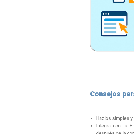
Consejos par
Hazlos simples y 
Integra con tu 
después de la con