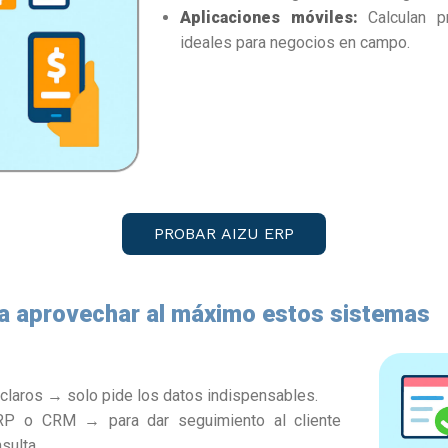
Aplicaciones móviles:
Calculan p
ideales para negocios en campo.
PROBAR AIZU ERP
a aprovechar al máximo estos sistemas
claros → solo pide los datos indispensables.
ERP o CRM → para dar seguimiento al cliente
sulta.