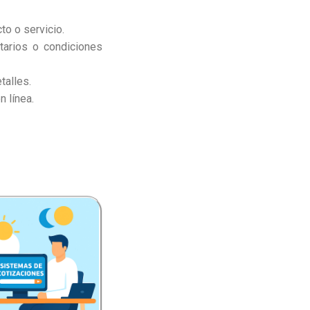
to o servicio.
ntarios o condiciones
talles.
n línea.