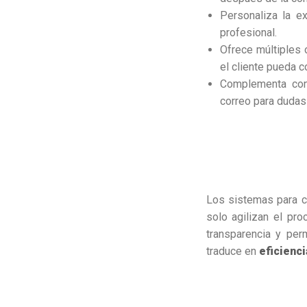
Personaliza la e
profesional.
Ofrece múltiples
el cliente pueda c
Complementa con
correo para dudas
Los sistemas para co
solo agilizan el pro
transparencia y per
traduce en
eficienc