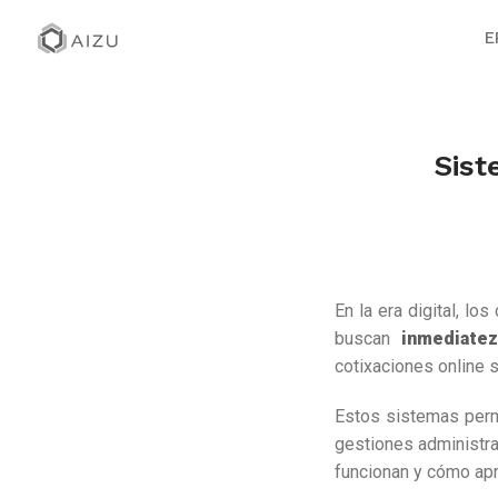
E
Sist
En la era digital, lo
buscan
inmediatez
cotixaciones online 
Estos sistemas perm
gestiones administra
funcionan y cómo ap