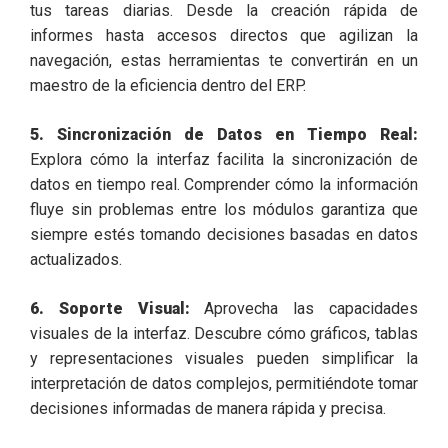
tus tareas diarias. Desde la creación rápida de
informes hasta accesos directos que agilizan la
navegación, estas herramientas te convertirán en un
maestro de la eficiencia dentro del ERP.
5. Sincronización de Datos en Tiempo Real:
Explora cómo la interfaz facilita la sincronización de
datos en tiempo real. Comprender cómo la información
fluye sin problemas entre los módulos garantiza que
siempre estés tomando decisiones basadas en datos
actualizados.
6. Soporte Visual:
Aprovecha las capacidades
visuales de la interfaz. Descubre cómo gráficos, tablas
y representaciones visuales pueden simplificar la
interpretación de datos complejos, permitiéndote tomar
decisiones informadas de manera rápida y precisa.