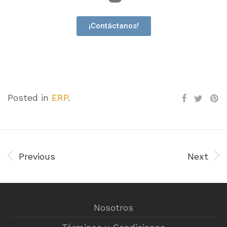
¡Contáctanos!
Posted in
ERP
.
Previous
Next
Nosotros