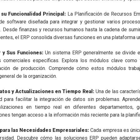
 su Funcionalidad Principal:
La Planificación de Recursos Em
 de software diseñada para integrar y gestionar varios proces
. Desde finanzas y recursos humanos hasta la cadena de sumin
ientes, el ERP consolida diversas funciones en una plataforma un
 y Sus Funciones:
Un sistema ERP generalmente se divide e
 comerciales específicas. Explora los módulos clave como 
icación de producción. Comprende cómo estos módulos traba
 general de la organización.
Datos y Actualizaciones en Tiempo Real:
Una de las caracterís
 para facilitar la integración de datos sin problemas. Apren
lizaciones en tiempo real en diferentes departamentos, g
nes tengan acceso a la información más reciente para la planific
 para las Necesidades Empresariales:
Cada empresa es únic
rsidad. Descubre cómo las soluciones ERP pueden adaptarse