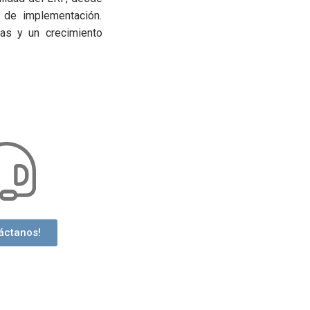
 de implementación.
as y un crecimiento
áctanos!