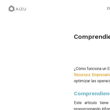
E
Comprendie
¿Cómo funciona un E
Recursos Empresari
optimizar las operac
Comprendiend
Este artículo tie
proporcionando infor