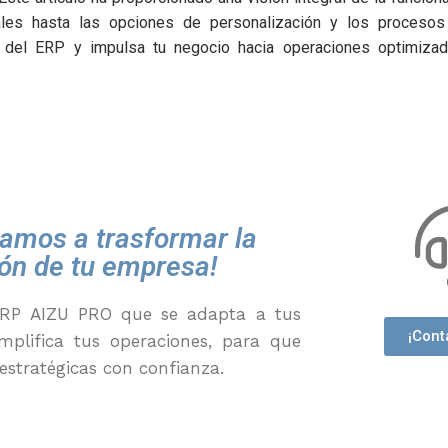
les hasta las opciones de personalización y los procesos
 del ERP y impulsa tu negocio hacia operaciones optimizad
amos a trasformar la
ión de tu empresa!
ERP
AIZU PRO
que se adapta a tus
¡Cont
mplifica tus operaciones
,
para que
estratégicas con confianza.