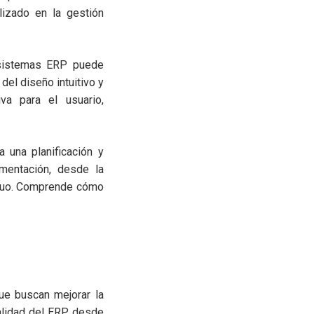
lizado en la gestión
sistemas ERP puede
del diseño intuitivo y
iva para el usuario,
 una planificación y
mentación, desde la
tinuo. Comprende cómo
ue buscan mejorar la
nalidad del ERP, desde