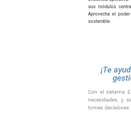
sus módulos centra
Aprovecha el poder
sostenible.
¡Te ayud
gest
Con
el
sistema 
necesidades, y si
tomes decisiones 