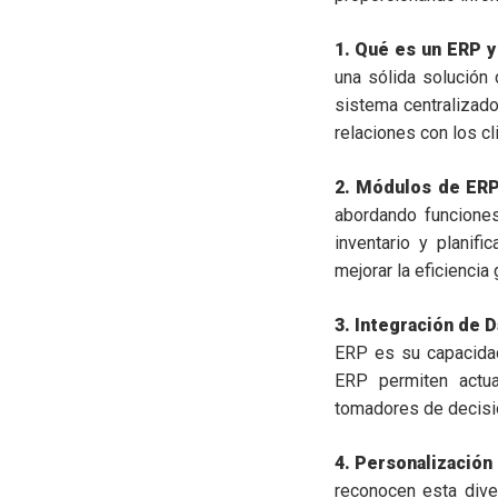
1. Qué es un ERP y
una sólida solución
sistema centralizado
relaciones con los cl
2. Módulos de ERP
abordando funciones
inventario y planif
mejorar la eficiencia
3. Integración de 
ERP es su capacidad
ERP permiten actua
tomadores de decisio
4. Personalización
reconocen esta dive