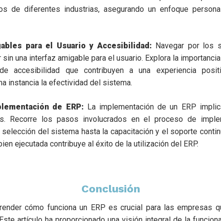
cos de diferentes industrias, asegurando un enfoque persona
ables para el Usuario y Accesibilidad:
Navegar por los 
 sin una interfaz amigable para el usuario. Explora la importancia 
 de accesibilidad que contribuyen a una experiencia posit
a instancia la efectividad del sistema.
plementación de ERP:
La implementación de un ERP implica
as. Recorre los pasos involucrados en el proceso de imple
 la selección del sistema hasta la capacitación y el soporte con
en ejecutada contribuye al éxito de la utilización del ERP.
Conclusión
render cómo funciona un ERP es crucial para las empresas q
 Este artículo ha proporcionado una visión integral de la funcio