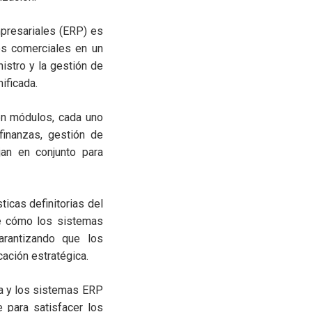
presariales (ERP) es
os comerciales en un
istro y la gestión de
ificada.
n módulos, cada uno
finanzas, gestión de
jan en conjunto para
ticas definitorias del
de cómo los sistemas
arantizando que los
ación estratégica.
a y los sistemas ERP
 para satisfacer los