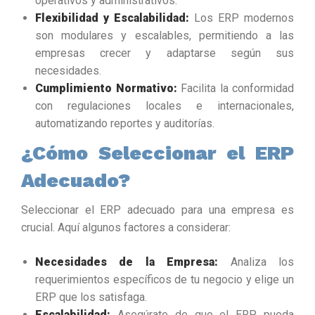
operativos y administrativos.
Flexibilidad y Escalabilidad:
Los ERP modernos
son modulares y escalables, permitiendo a las
empresas crecer y adaptarse según sus
necesidades.
Cumplimiento Normativo:
Facilita la conformidad
con regulaciones locales e internacionales,
automatizando reportes y auditorías.
¿Cómo Seleccionar el ERP
Adecuado?
Seleccionar el ERP adecuado para una empresa es
crucial. Aquí algunos factores a considerar:
Necesidades de la Empresa:
Analiza los
requerimientos específicos de tu negocio y elige un
ERP que los satisfaga.
Escalabilidad:
Asegúrate de que el ERP pueda