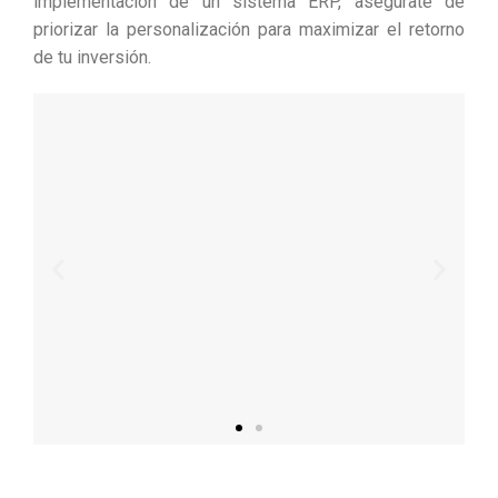
implementación de un sistema ERP, asegúrate de
priorizar la personalización para maximizar el retorno
de tu inversión.
¡Te ayudamos a